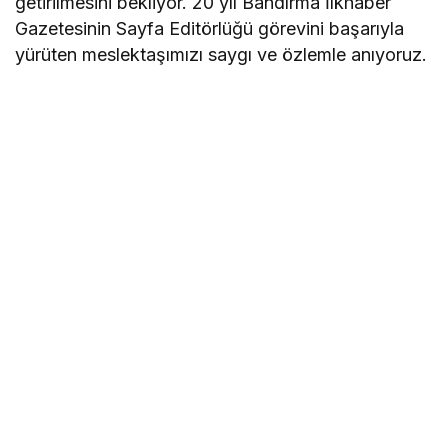
getirilmesini bekliyor. 20 yıl Bandırma İlkhaber
Gazetesinin Sayfa Editörlüğü görevini başarıyla
yürüten meslektaşımızı saygı ve özlemle anıyoruz.