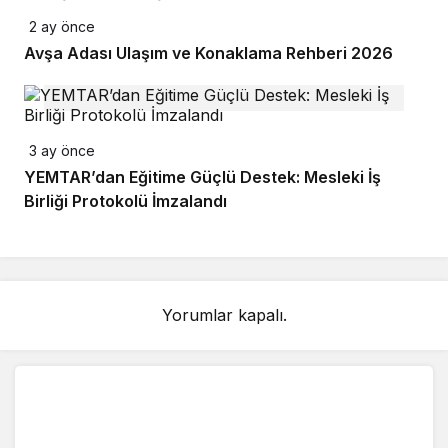
2 ay önce
Avşa Adası Ulaşım ve Konaklama Rehberi 2026
3 ay önce
YEMTAR’dan Eğitime Güçlü Destek: Mesleki İş
Birliği Protokolü İmzalandı
Yorumlar kapalı.