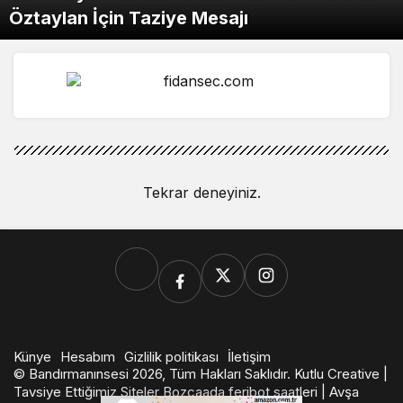
Öztaylan İçin Taziye Mesajı
Tekrar deneyiniz.
Künye
Hesabım
Gizlilik politikası
İletişim
© Bandırmanınsesi 2026, Tüm Hakları Saklıdır.
Kutlu Creative
|
Tavsiye Ettiğimiz Siteler
Bozcaada feribot saatleri
|
Avşa