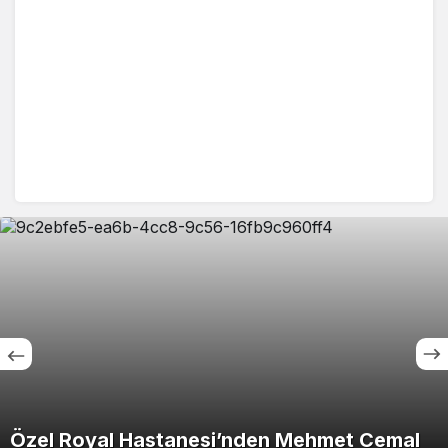
Özel Royal Hastanesi’nden Mehmet Cemal