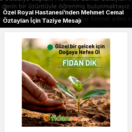
Tekirdağ Bandırma Feribot Saatleri ve
Fiyatları 2026