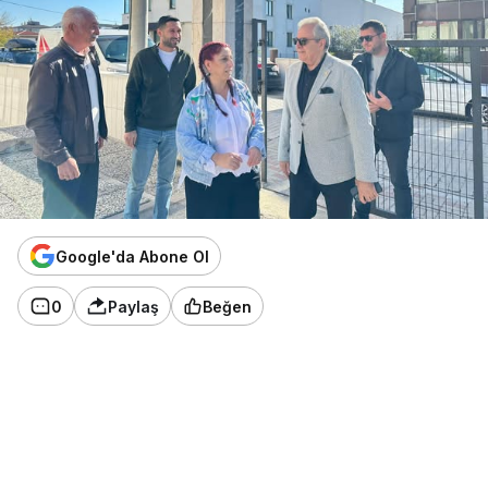
Google'da Abone Ol
0
Paylaş
Beğen