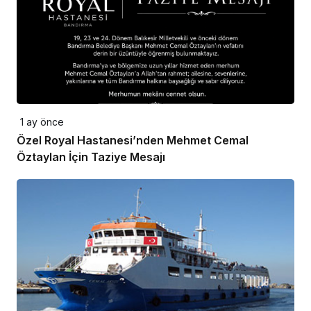
1 ay önce
Özel Royal Hastanesi’nden Mehmet Cemal
Öztaylan İçin Taziye Mesajı