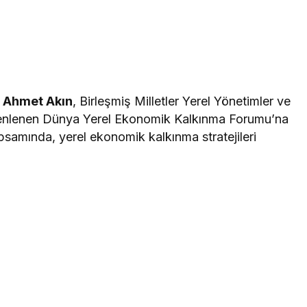
ı Ahmet Akın
, Birleşmiş Milletler Yerel Yönetimler ve
üzenlenen Dünya Yerel Ekonomik Kalkınma Forumu’na
psamında, yerel ekonomik kalkınma stratejileri