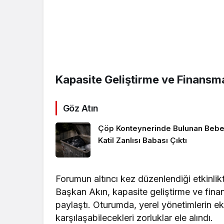
Kapasite Geliştirme ve Finansm
Göz Atın
Çöp Konteynerinde Bulunan Bebe
Katil Zanlısı Babası Çıktı
Forumun altıncı kez düzenlendiği etkinli
Başkan Akın, kapasite geliştirme ve finan
paylaştı. Oturumda, yerel yönetimlerin e
karşılaşabilecekleri zorluklar ele alındı.