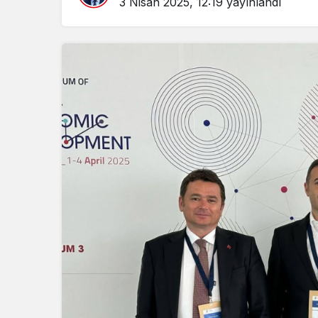
3 Nisan 2025, 12:19
yayınlandı