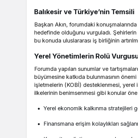
Balıkesir ve Türkiye’nin Temsili
Başkan Akın, forumdaki konuşmalarında Bal
hedefinde olduğunu vurguladı. Şehirlerin 
bu konuda uluslararası iş birliğinin artırı
Yerel Yönetimlerin Rolü Vurgus
Forumda yapılan sunumlar ve tartışmalar
büyümesine katkıda bulunmasının önemi vu
işletmelerin (KOBİ) desteklenmesi, yerel i
ilkelerinin benimsenmesi gibi konular öne 
Yerel ekonomik kalkınma stratejileri ge
Finansmana erişim kolaylıkları sağla