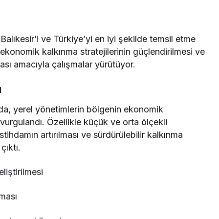
ıkesir’i ve Türkiye’yi en iyi şekilde temsil etme
ekonomik kalkınma stratejilerinin güçlendirilmesi ve
lması amacıyla çalışmalar yürütüyor.
u
da, yerel yönetimlerin bölgenin ekonomik
rgulandı. Özellikle küçük ve orta ölçekli
stihdamın artırılması ve sürdürülebilir kalkınma
çıktı.
liştirilmesi
nması