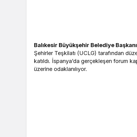
Balıkesir Büyükşehir Belediye Başkan
Şehirler Teşkilatı (UCLG) tarafından d
katıldı. İspanya’da gerçekleşen forum ka
üzerine odaklanılıyor.