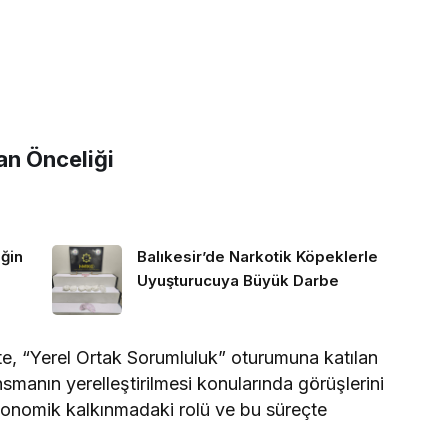
an Önceliği
ğin
Balıkesir’de Narkotik Köpeklerle
Uyuşturucuya Büyük Darbe
kte, “Yerel Ortak Sorumluluk” oturumuna katılan
smanın yerelleştirilmesi konularında görüşlerini
konomik kalkınmadaki rolü ve bu süreçte