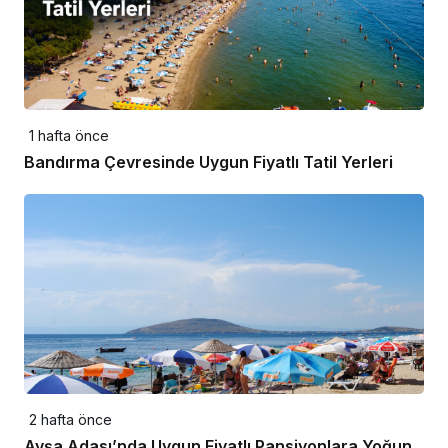
1 hafta önce
Bandırma Çevresinde Uygun Fiyatlı Tatil Yerleri
2 hafta önce
Avşa Adası’nda Uygun Fiyatlı Pansiyonlara Yoğun