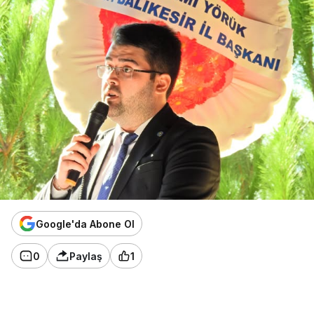
Google'da Abone Ol
0
Paylaş
1