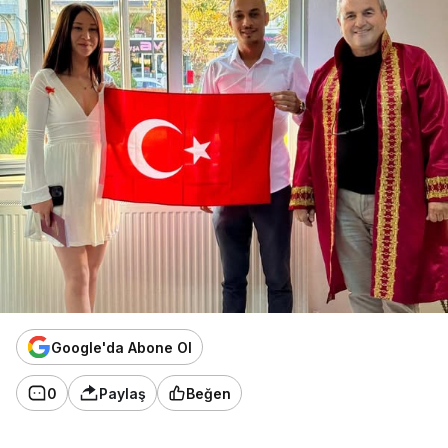
Google'da Abone Ol
0
Paylaş
Beğen