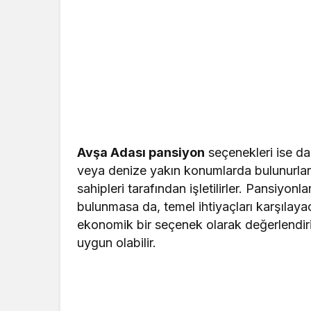
Avşa Adası pansiyon
seçenekleri ise dah
veya denize yakın konumlarda bulunurlar.
sahipleri tarafından işletilirler. Pansiyo
bulunmasa da, temel ihtiyaçları karşılay
ekonomik bir seçenek olarak değerlendirili
uygun olabilir.