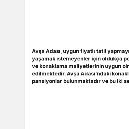
Avşa Adası, uygun fiyatlı tatil yapma
yaşamak istemeyenler için oldukça popü
ve konaklama maliyetlerinin uygun olm
edilmektedir. Avşa Adası’ndaki konakl
pansiyonlar bulunmaktadır ve bu iki s