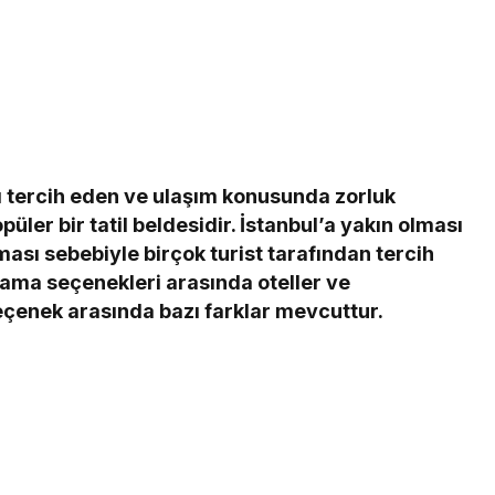
yı tercih eden ve ulaşım konusunda zorluk
ler bir tatil beldesidir. İstanbul’a yakın olması
ası sebebiyle birçok turist tarafından tercih
ama seçenekleri arasında oteller ve
eçenek arasında bazı farklar mevcuttur.