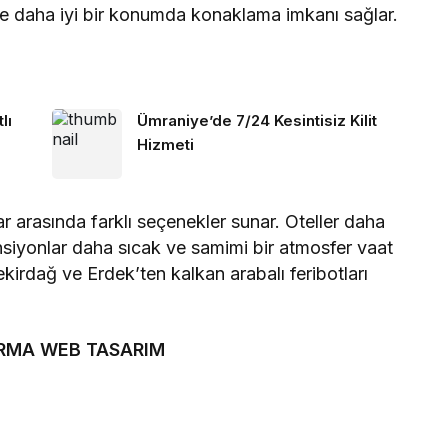
 ve daha iyi bir konumda konaklama imkanı sağlar.
lı
Ümraniye’de 7/24 Kesintisiz Kilit
Hizmeti
ar arasında farklı seçenekler sunar. Oteller daha
siyonlar daha sıcak ve samimi bir atmosfer vaat
ekirdağ ve Erdek’ten kalkan arabalı feribotları