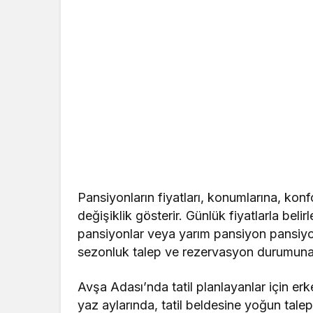
Pansiyonların fiyatları, konumlarına, konf
değişiklik gösterir. Günlük fiyatlarla bel
pansiyonlar veya yarım pansiyon pansiyonla
sezonluk talep ve rezervasyon durumuna 
Avşa Adası’nda tatil planlayanlar için e
yaz aylarında, tatil beldesine yoğun tal