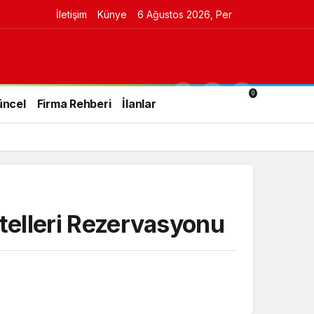
İletişim
Künye
6 Ağustos 2026, Per
0
üncel
Firma Rehberi
İlanlar
telleri Rezervasyonu