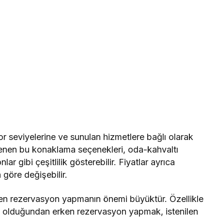
or seviyelerine ve sunulan hizmetlere bağlı olarak
irlenen bu konaklama seçenekleri, oda-kahvaltı
r gibi çeşitlilik gösterebilir. Fiyatlar ayrıca
göre değişebilir.
rken rezervasyon yapmanın önemi büyüktür. Özellikle
ep olduğundan erken rezervasyon yapmak, istenilen