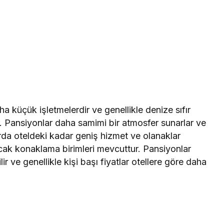
a küçük işletmelerdir ve genellikle denize sıfır
 Pansiyonlar daha samimi bir atmosfer sunarlar ve
nlarda oteldeki kadar geniş hizmet ve olanaklar
acak konaklama birimleri mevcuttur. Pansiyonlar
r ve genellikle kişi başı fiyatlar otellere göre daha