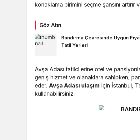
konaklama birimini seçme şansını artırır
Göz Atın
Bandırma Çevresinde Uygun Fiyat
Tatil Yerleri
Avşa Adası tatilcilerine otel ve pansiyonl
geniş hizmet ve olanaklara sahipken, pan
eder.
Avşa Adası ulaşım
için İstanbul, T
kullanabilirsiniz.