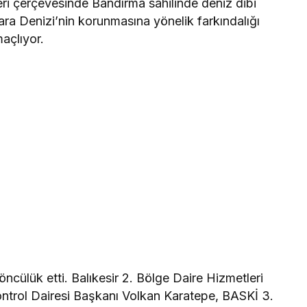
ri çerçevesinde Bandırma sahilinde deniz dibi
ara Denizi’nin korunmasına yönelik farkındalığı
maçlıyor.
öncülük etti. Balıkesir 2. Bölge Daire Hizmetleri
ntrol Dairesi Başkanı Volkan Karatepe, BASKİ 3.