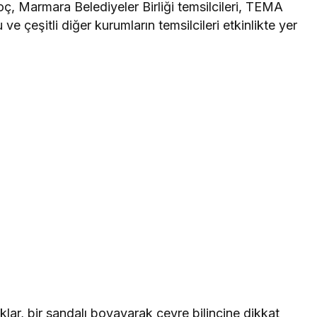
ç, Marmara Belediyeler Birliği temsilcileri, TEMA
ve çeşitli diğer kurumların temsilcileri etkinlikte yer
ar, bir sandalı boyayarak çevre bilincine dikkat