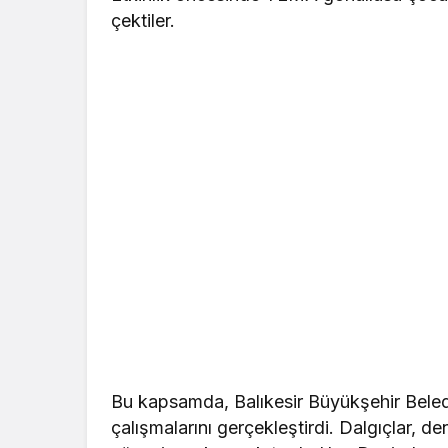
çektiler.
Bu kapsamda, Balıkesir Büyükşehir Beledi
çalışmalarını gerçekleştirdi. Dalgıçlar, den