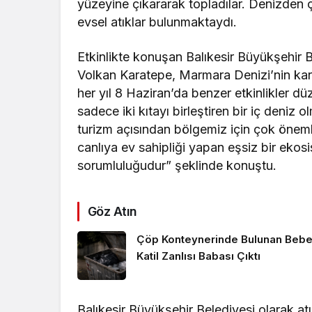
yüzeyine çıkararak topladılar. Denizden çı
evsel atıklar bulunmaktaydı.
Etkinlikte konuşan Balıkesir Büyükşehir 
Volkan Karatepe, Marmara Denizi’nin karş
her yıl 8 Haziran’da benzer etkinlikler dü
sadece iki kıtayı birleştiren bir iç deniz
turizm açısından bölgemiz için çok öneml
canlıya ev sahipliği yapan eşsiz bir eko
sorumluluğudur” şeklinde konuştu.
Göz Atın
Çöp Konteynerinde Bulunan Bebe
Katil Zanlısı Babası Çıktı
Balıkesir Büyükşehir Belediyesi olarak at