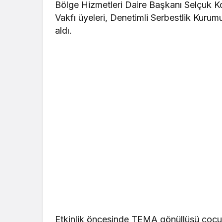
Bölge Hizmetleri Daire Başkanı Selçuk Ko
Vakfı üyeleri, Denetimli Serbestlik Kurumu 
aldı.
Etkinlik öncesinde TEMA gönüllüsü çocukl