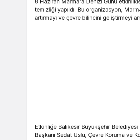
8 Haziran Marmara Denizi Günü etkinlikle
temizliği yapıldı. Bu organizasyon, Marm
artırmayı ve çevre bilincini geliştirmeyi a
Etkinliğe Balıkesir Büyükşehir Belediyesi 
Başkanı Sedat Uslu, Çevre Koruma ve Ko