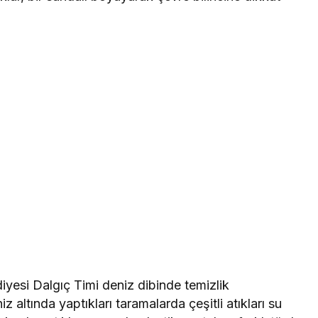
yesi Dalgıç Timi deniz dibinde temizlik
iz altında yaptıkları taramalarda çeşitli atıkları su