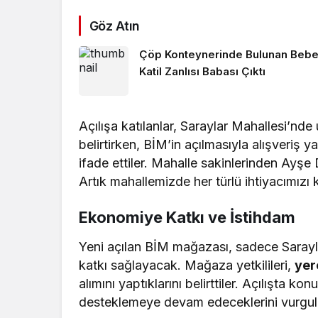
Göz Atın
Çöp Konteynerinde Bulunan Bebe
Katil Zanlısı Babası Çıktı
Açılışa katılanlar, Saraylar Mahallesi’nd
belirtirken, BİM’in açılmasıyla alışveriş y
ifade ettiler. Mahalle sakinlerinden Ayş
Artık mahallemizde her türlü ihtiyacımızı 
Ekonomiye Katkı ve İstihdam
Yeni açılan BİM mağazası, sadece Sarayla
katkı sağlayacak. Mağaza yetkilileri,
yer
alımını yaptıklarını belirttiler. Açılışta k
desteklemeye devam edeceklerini vurgul