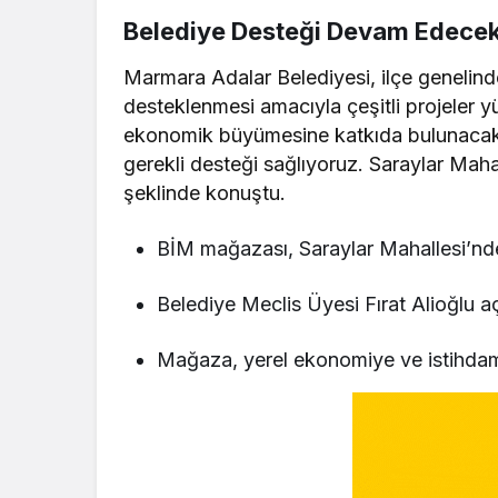
Belediye Desteği Devam Edece
Marmara Adalar Belediyesi, ilçe genelinde t
desteklenmesi amacıyla çeşitli projeler y
ekonomik büyümesine katkıda bulunacak h
gerekli desteği sağlıyoruz. Saraylar Mah
şeklinde konuştu.
BİM mağazası, Saraylar Mahallesi’nde
Belediye Meclis Üyesi Fırat Alioğlu açı
Mağaza, yerel ekonomiye ve istihdam