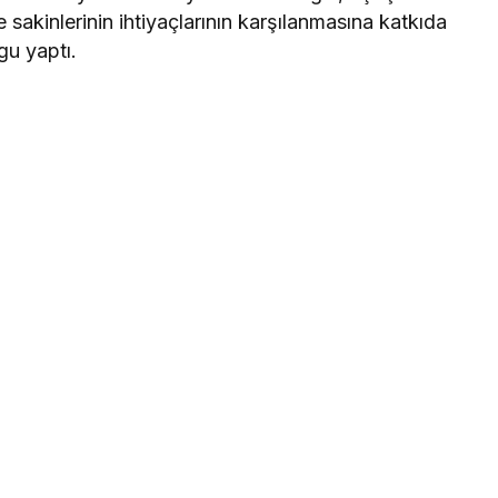
 sakinlerinin ihtiyaçlarının karşılanmasına katkıda
gu yaptı.