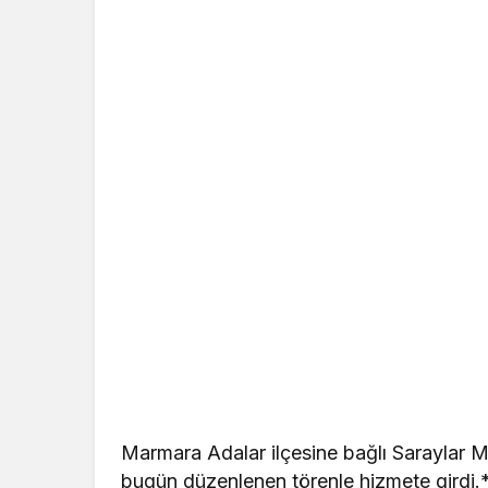
Marmara Adalar ilçesine bağlı Saraylar M
bugün düzenlenen törenle hizmete girdi.**