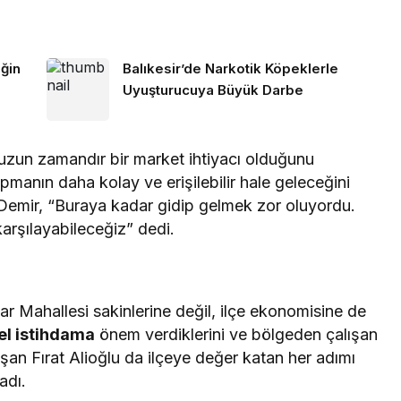
ğin
Balıkesir’de Narkotik Köpeklerle
Uyuşturucuya Büyük Darbe
e uzun zamandır bir market ihtiyacı olduğunu
apmanın daha kolay ve erişilebilir hale geleceğini
e Demir, “Buraya kadar gidip gelmek zor oluyordu.
karşılayabileceğiz” dedi.
r Mahallesi sakinlerine değil, ilçe ekonomisine de
el istihdama
önem verdiklerini ve bölgeden çalışan
onuşan Fırat Alioğlu da ilçeye değer katan her adımı
adı.