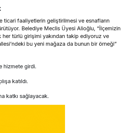
k
icari faaliyetlerin geliştirilmesi ve esnafların
ürütüyor. Belediye Meclis Üyesi Alioğlu, “İlçemizin
er türlü girişimi yakından takip ediyoruz ve
allesi’ndeki bu yeni mağaza da bunun bir örneği”
 hizmete girdi.
lışa katıldı.
a katkı sağlayacak.