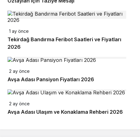
Öztaylan İçin Taziye Mesajı
1 ay önce
Tekirdağ Bandırma Feribot Saatleri ve Fiyatları
2026
2 ay önce
Avşa Adası Pansiyon Fiyatları 2026
2 ay önce
Avşa Adası Ulaşım ve Konaklama Rehberi 2026