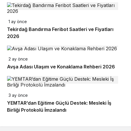
1 ay önce
Tekirdağ Bandırma Feribot Saatleri ve Fiyatları
2026
2 ay önce
Avşa Adası Ulaşım ve Konaklama Rehberi 2026
3 ay önce
YEMTAR’dan Eğitime Güçlü Destek: Mesleki İş
Birliği Protokolü İmzalandı