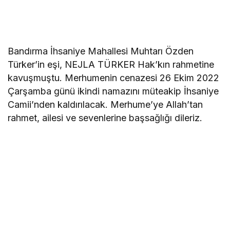
Bandırma İhsaniye Mahallesi Muhtarı Özden
Türker’in eşi, NEJLA TÜRKER Hak’kın rahmetine
kavuşmuştu. Merhumenin cenazesi 26 Ekim 2022
Çarşamba günü ikindi namazını müteakip İhsaniye
Camii’nden kaldırılacak. Merhume’ye Allah’tan
rahmet, ailesi ve sevenlerine başsağlığı dileriz.