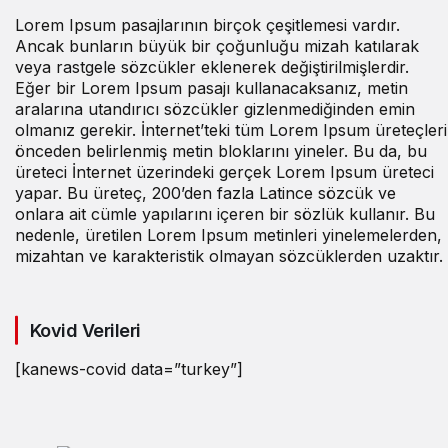
Lorem Ipsum pasajlarının birçok çeşitlemesi vardır.
Ancak bunların büyük bir çoğunluğu mizah katılarak
veya rastgele sözcükler eklenerek değiştirilmişlerdir.
Eğer bir Lorem Ipsum pasajı kullanacaksanız, metin
aralarına utandırıcı sözcükler gizlenmediğinden emin
olmanız gerekir. İnternet’teki tüm Lorem Ipsum üreteçleri
önceden belirlenmiş metin bloklarını yineler. Bu da, bu
üreteci İnternet üzerindeki gerçek Lorem Ipsum üreteci
yapar. Bu üreteç, 200’den fazla Latince sözcük ve
onlara ait cümle yapılarını içeren bir sözlük kullanır. Bu
nedenle, üretilen Lorem Ipsum metinleri yinelemelerden,
mizahtan ve karakteristik olmayan sözcüklerden uzaktır.
Kovid Verileri
[kanews-covid data=”turkey”]