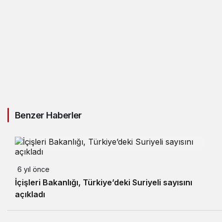
Benzer Haberler
6 yıl önce
İçişleri Bakanlığı, Türkiye’deki Suriyeli sayısını
açıkladı