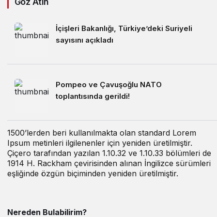
Göz Atın
İçişleri Bakanlığı, Türkiye’deki Suriyeli
sayısını açıkladı
Pompeo ve Çavuşoğlu NATO
toplantısında gerildi!
1500’lerden beri kullanılmakta olan standard Lorem
Ipsum metinleri ilgilenenler için yeniden üretilmiştir.
Çiçero tarafından yazılan 1.10.32 ve 1.10.33 bölümleri de
1914 H. Rackham çevirisinden alınan İngilizce sürümleri
eşliğinde özgün biçiminden yeniden üretilmiştir.
Nereden Bulabilirim?