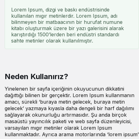
Lorem Ipsum, dizgi ve baskı endüstrisinde
kullanılan mıgır metinlerdir. Lorem Ipsum, adı
bilinmeyen bir matbaacının bir hurufat numune
kitabı oluşturmak üzere bir yazı galerisini alarak
karıştırdığı 1500’lerden beri endüstri standardı
sahte metinler olarak kullanılmıştır.
Neden Kullanırız?
Yinelenen bir sayfa içeriğinin okuyucunun dikkatini
dağıttığı bilinen bir gerçektir. Lorem Ipsum kullanmanın
amacı, sürekli ‘buraya metin gelecek, buraya metin
gelecek’ yazmaya kıyasla daha dengeli bir harf dağılımı
sağlayarak okunurluğu artırmasıdır. Şu anda birçok
masaüstü yayıncılık paketi ve web sayfa düzenleyicisi,
varsayılan mıgır metinler olarak Lorem Ipsum
kullanmaktadır. Ayrıca arama motorlarında ‘lorem ipsum’