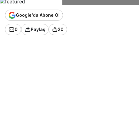
Google'da Abone Ol
0
Paylaş
20