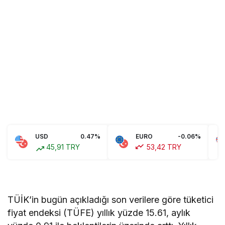
USD
0.47%
EURO
-0.06%
45,91 TRY
53,42 TRY
TÜİK’in bugün açıkladığı son verilere göre tüketici
fiyat endeksi (TÜFE) yıllık yüzde 15.61, aylık