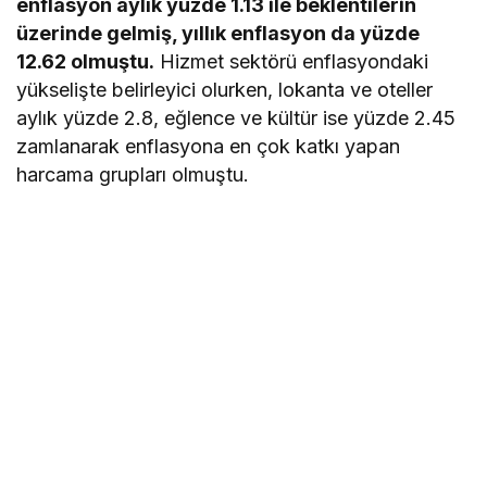
enflasyon aylık yüzde 1.13 ile beklentilerin
üzerinde gelmiş, yıllık enflasyon da yüzde
12.62 olmuştu.
Hizmet sektörü enflasyondaki
yükselişte belirleyici olurken, lokanta ve oteller
aylık yüzde 2.8, eğlence ve kültür ise yüzde 2.45
zamlanarak enflasyona en çok katkı yapan
harcama grupları olmuştu.