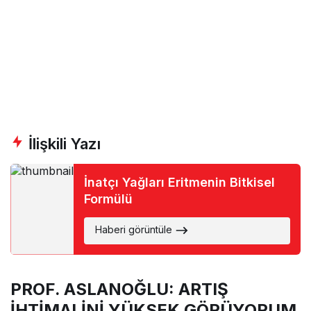
İlişkili Yazı
İnatçı Yağları Eritmenin Bitkisel
Formülü
Haberi görüntüle
PROF. ASLANOĞLU: ARTIŞ
İHTİMALİNİ YÜKSEK GÖRÜYORUM