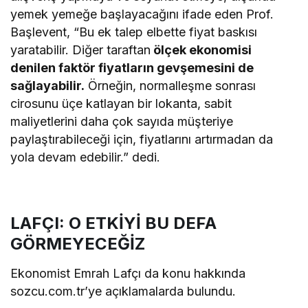
yemek yemeğe başlayacağını ifade eden Prof.
Başlevent, “Bu ek talep elbette fiyat baskısı
yaratabilir. Diğer taraftan
ölçek ekonomisi
denilen faktör fiyatların gevşemesini de
sağlayabilir.
Örneğin, normalleşme sonrası
cirosunu üçe katlayan bir lokanta, sabit
maliyetlerini daha çok sayıda müşteriye
paylaştırabileceği için, fiyatlarını artırmadan da
yola devam edebilir.” dedi.
LAFÇI: O ETKİYİ BU DEFA
GÖRMEYECEĞİZ
Ekonomist Emrah Lafçı da konu hakkında
sozcu.com.tr’ye açıklamalarda bulundu.