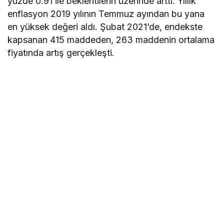
yüzde 0.91 ile beklentilerin üzerinde arttı. Yıllık
enflasyon 2019 yılının Temmuz ayından bu yana
en yüksek değeri aldı. Şubat 2021’de, endekste
kapsanan 415 maddeden, 263 maddenin ortalama
fiyatında artış gerçekleşti.