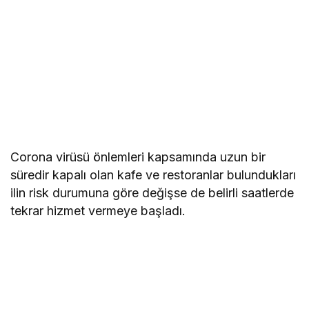
Corona virüsü önlemleri kapsamında uzun bir
süredir kapalı olan kafe ve restoranlar bulundukları
ilin risk durumuna göre değişse de belirli saatlerde
tekrar hizmet vermeye başladı.