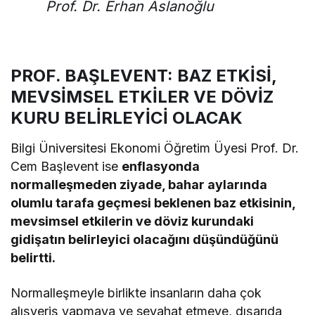
Prof. Dr. Erhan Aslanoğlu
PROF. BAŞLEVENT: BAZ ETKİSİ,
MEVSİMSEL ETKİLER VE DÖVİZ
KURU BELİRLEYİCİ OLACAK
Bilgi Üniversitesi Ekonomi Öğretim Üyesi Prof. Dr.
Cem Başlevent ise
enflasyonda
normalleşmeden ziyade, bahar aylarında
olumlu tarafa geçmesi beklenen baz etkisinin,
mevsimsel etkilerin ve döviz kurundaki
gidişatın belirleyici olacağını düşündüğünü
belirtti.
Normalleşmeyle birlikte insanların daha çok
alışveriş yapmaya ve seyahat etmeye, dışarıda