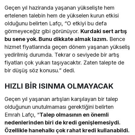
Geçen yıl haziranda yaşanan yükselişte hem
ertelenen talebin hem de yükselen kurun etkisi
olduğunu belirten Lafçı, “O etkiyi bu defa
görmeyeceğiz gibi görünüyor.
Kurdaki sert artış
bu sene yok. Bunu dikkate almak lazım.
Bence
hizmet fiyatlarında geçen dönem yaşanan yükseliş
yedirilmiş durumda. Tekrar o seviyede bir artış
fiyatları çok yukarı taşıyacaktır. Zaten talepte de
bir düşüş söz konusu.” dedi.
HIZLI BİR ISINMA OLMAYACAK
Geçen yıl yaşanan artışları karşılayan bir talep
olduğunun unutulmaması gerektiğini belirten
Emrah Lafçı, “
Talep olmasının en önemli
nedenlerinden biri de kredi genişlemesiydi.
Özellikle hanehalkı çok rahat kredi kullanabildi.