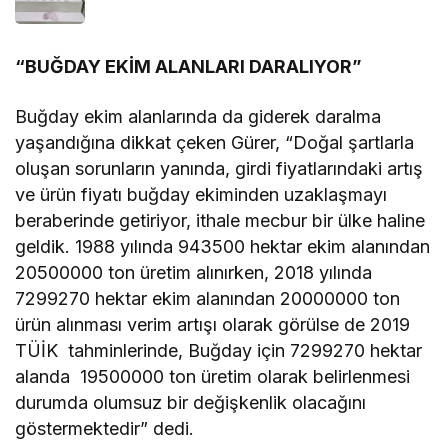
“BUĞDAY EKİM ALANLARI DARALIYOR”
Buğday ekim alanlarında da giderek daralma
yaşandığına dikkat çeken Gürer, “Doğal şartlarla
oluşan sorunların yanında, girdi fiyatlarındaki artış
ve ürün fiyatı buğday ekiminden uzaklaşmayı
beraberinde getiriyor, ithale mecbur bir ülke haline
geldik. 1988 yılında 943500 hektar ekim alanından
20500000 ton üretim alınırken, 2018 yılında
7299270 hektar ekim alanından 20000000 ton
ürün alınması verim artışı olarak görülse de 2019
TÜİK tahminlerinde, Buğday için 7299270 hektar
alanda 19500000 ton üretim olarak belirlenmesi
durumda olumsuz bir değişkenlik olacağını
göstermektedir” dedi.