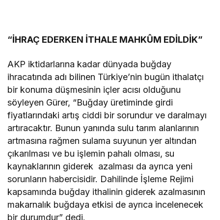
“İHRAÇ EDERKEN İTHALE MAHKÛM EDİLDİK”
AKP iktidarlarına kadar dünyada buğday
ihracatında adı bilinen Türkiye’nin bugün ithalatçı
bir konuma düşmesinin içler acısı olduğunu
söyleyen Gürer, “Buğday üretiminde girdi
fiyatlarındaki artış ciddi bir sorundur ve daralmayı
artıracaktır. Bunun yanında sulu tarım alanlarının
artmasına rağmen sulama suyunun yer altından
çıkarılması ve bu işlemin pahalı olması, su
kaynaklarının giderek azalması da ayrıca yeni
sorunların habercisidir. Dahilinde İşleme Rejimi
kapsamında buğday ithalinin giderek azalmasının
makarnalık buğdaya etkisi de ayrıca incelenecek
bir durumdur” dedi.