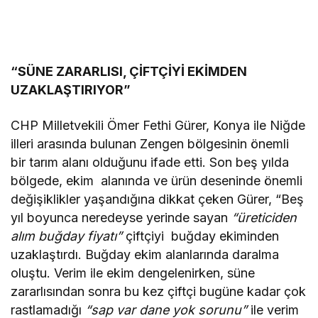
“SÜNE ZARARLISI, ÇİFTÇİYİ EKİMDEN
UZAKLAŞTIRIYOR”
CHP Milletvekili Ömer Fethi Gürer, Konya ile Niğde
illeri arasında bulunan Zengen bölgesinin önemli
bir tarım alanı olduğunu ifade etti. Son beş yılda
bölgede, ekim alanında ve ürün deseninde önemli
değişiklikler yaşandığına dikkat çeken Gürer, “Beş
yıl boyunca neredeyse yerinde sayan
“üreticiden
alım buğday fiyatı”
çiftçiyi buğday ekiminden
uzaklaştırdı. Buğday ekim alanlarında daralma
oluştu. Verim ile ekim dengelenirken, süne
zararlısından sonra bu kez çiftçi bugüne kadar çok
rastlamadığı
“sap var dane yok sorunu”
ile verim