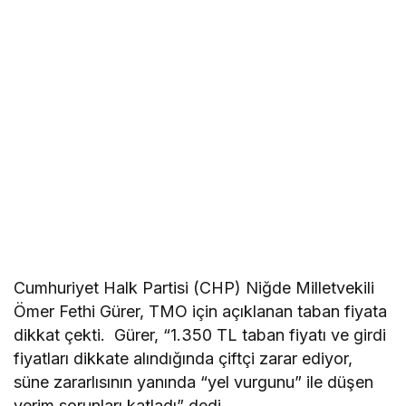
Cumhuriyet Halk Partisi (CHP) Niğde Milletvekili
Ömer Fethi Gürer, TMO için açıklanan taban fiyata
dikkat çekti. Gürer, “1.350 TL taban fiyatı ve girdi
fiyatları dikkate alındığında çiftçi zarar ediyor,
süne zararlısının yanında “yel vurgunu” ile düşen
verim sorunları katladı” dedi.