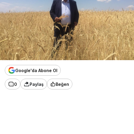
Google'da Abone Ol
0
Paylaş
Beğen