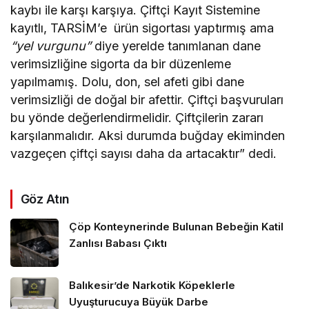
kaybı ile karşı karşıya. Çiftçi Kayıt Sistemine
kayıtlı, TARSİM’e ürün sigortası yaptırmış ama
“yel vurgunu”
diye yerelde tanımlanan dane
verimsizliğine sigorta da bir düzenleme
yapılmamış. Dolu, don, sel afeti gibi dane
verimsizliği de doğal bir afettir. Çiftçi başvuruları
bu yönde değerlendirmelidir. Çiftçilerin zararı
karşılanmalıdır. Aksi durumda buğday ekiminden
vazgeçen çiftçi sayısı daha da artacaktır” dedi.
Göz Atın
Çöp Konteynerinde Bulunan Bebeğin Katil
Zanlısı Babası Çıktı
Balıkesir’de Narkotik Köpeklerle
Uyuşturucuya Büyük Darbe