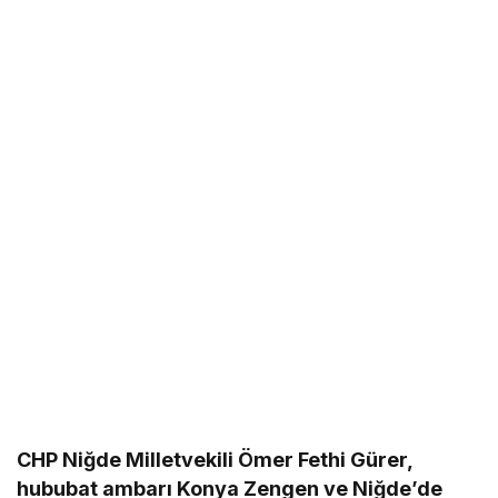
CHP Niğde Milletvekili Ömer Fethi Gürer,
hububat ambarı Konya Zengen ve Niğde’de