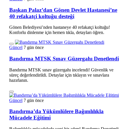
Başkan Palaz’dan Gönen Devlet Hastanesi’ne
40 refakatçi koltuğu desteği
Gönen Belediyesi’nden hastaneye 40 refakatçi koltuğu!
Konforlu dinlenme için hemen tıkla, detayları öğren.
Güncel
7 gün önce
Bandırma MTSK Sınav Güzergahı Denetlendi
Bandırma MTSK sınav güzergahı incelendi! Güvenlik ve
süreç değerlendirildi. Detaylar için tıklayın ve sınavlara
hazırlanın.
Güncel
7 gün önce
Bandırma’da Yükümlülere Bağımlılıkla
Mücadele Eğitimi
Bağımlılıkla mücadelede yeni bir adım! Bandırma Denetimli