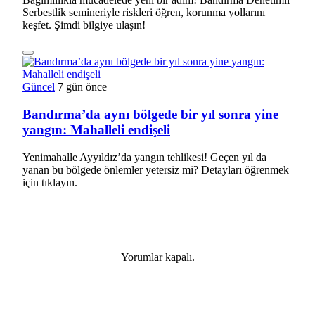
Serbestlik semineriyle riskleri öğren, korunma yollarını
keşfet. Şimdi bilgiye ulaşın!
Güncel
7 gün önce
Bandırma’da aynı bölgede bir yıl sonra yine
yangın: Mahalleli endişeli
Yenimahalle Ayyıldız’da yangın tehlikesi! Geçen yıl da
yanan bu bölgede önlemler yetersiz mi? Detayları öğrenmek
için tıklayın.
Yorumlar kapalı.