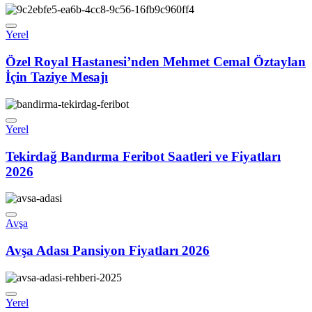
Yerel
Özel Royal Hastanesi’nden Mehmet Cemal Öztaylan
İçin Taziye Mesajı
Yerel
Tekirdağ Bandırma Feribot Saatleri ve Fiyatları
2026
Avşa
Avşa Adası Pansiyon Fiyatları 2026
Yerel