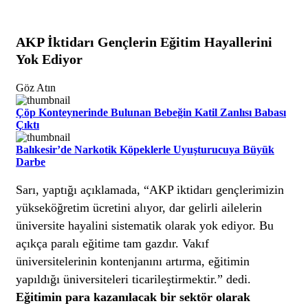
AKP İktidarı Gençlerin Eğitim Hayallerini
Yok Ediyor
Göz Atın
Çöp Konteynerinde Bulunan Bebeğin Katil Zanlısı Babası
Çıktı
Balıkesir’de Narkotik Köpeklerle Uyuşturucuya Büyük
Darbe
Sarı, yaptığı açıklamada, “AKP iktidarı gençlerimizin
yükseköğretim ücretini alıyor, dar gelirli ailelerin
üniversite hayalini sistematik olarak yok ediyor. Bu
açıkça paralı eğitime tam gazdır. Vakıf
üniversitelerinin kontenjanını artırma, eğitimin
yapıldığı üniversiteleri ticarileştirmektir.” dedi.
Eğitimin para kazanılacak bir sektör olarak