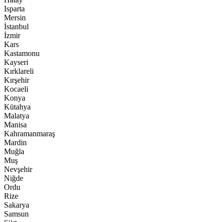
Isparta
Mersin
İstanbul
İzmir
Kars
Kastamonu
Kayseri
Kırklareli
Kırşehir
Kocaeli
Konya
Kütahya
Malatya
Manisa
Kahramanmaraş
Mardin
Muğla
Muş
Nevşehir
Niğde
Ordu
Rize
Sakarya
Samsun