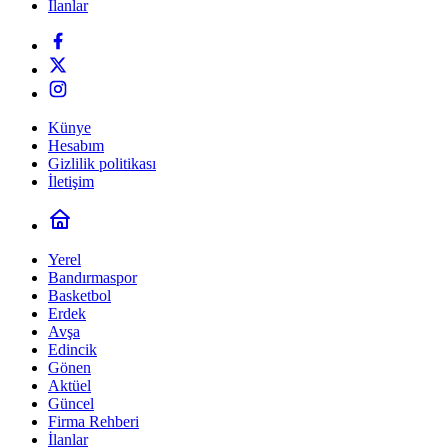
İlanlar
Künye
Hesabım
Gizlilik politikası
İletişim
Yerel
Bandırmaspor
Basketbol
Erdek
Avşa
Edincik
Gönen
Aktüel
Güncel
Firma Rehberi
İlanlar