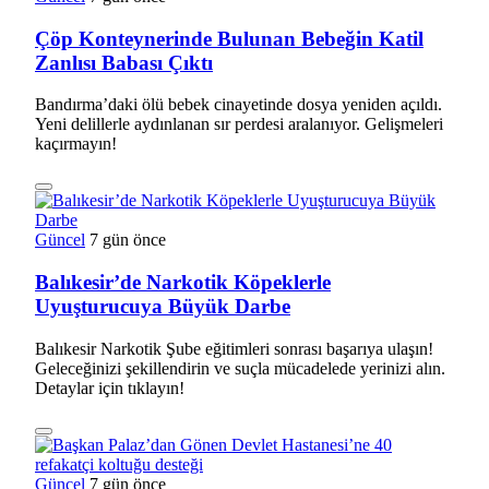
Çöp Konteynerinde Bulunan Bebeğin Katil
Zanlısı Babası Çıktı
Bandırma’daki ölü bebek cinayetinde dosya yeniden açıldı.
Yeni delillerle aydınlanan sır perdesi aralanıyor. Gelişmeleri
kaçırmayın!
Güncel
7 gün önce
Balıkesir’de Narkotik Köpeklerle
Uyuşturucuya Büyük Darbe
Balıkesir Narkotik Şube eğitimleri sonrası başarıya ulaşın!
Geleceğinizi şekillendirin ve suçla mücadelede yerinizi alın.
Detaylar için tıklayın!
Güncel
7 gün önce