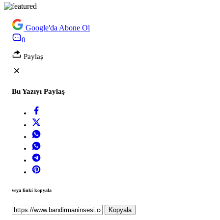
Google'da Abone Ol
0
Paylaş
Bu Yazıyı Paylaş
veya linki kopyala
Kopyala