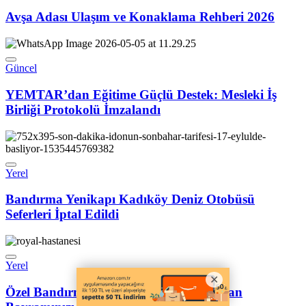
Avşa Adası Ulaşım ve Konaklama Rehberi 2026
Güncel
YEMTAR’dan Eğitime Güçlü Destek: Mesleki İş
Birliği Protokolü İmzalandı
Yerel
Bandırma Yenikapı Kadıköy Deniz Otobüsü
Seferleri İptal Edildi
Yerel
Özel Bandırma Royal Hastanesi Ramazan