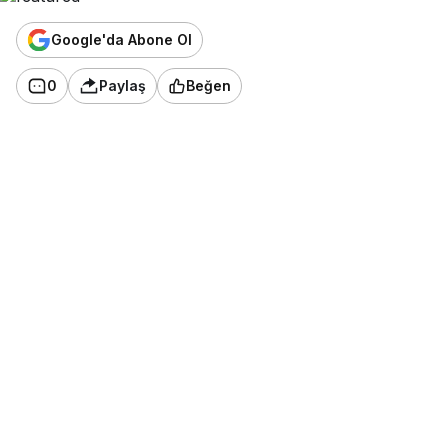
Google'da Abone Ol
0
Paylaş
Beğen