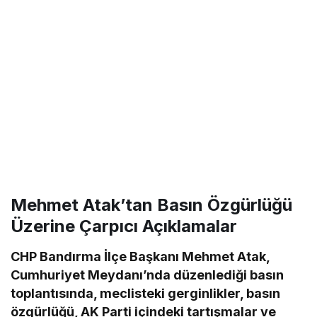
Mehmet Atak’tan Basın Özgürlüğü
Üzerine Çarpıcı Açıklamalar
CHP Bandırma İlçe Başkanı Mehmet Atak,
Cumhuriyet Meydanı’nda düzenlediği basın
toplantısında, meclisteki gerginlikler, basın
özgürlüğü, AK Parti içindeki tartışmalar ve