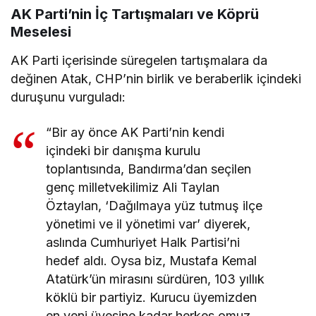
AK Parti’nin İç Tartışmaları ve Köprü
Meselesi
AK Parti içerisinde süregelen tartışmalara da
değinen Atak, CHP’nin birlik ve beraberlik içindeki
duruşunu vurguladı:
“Bir ay önce AK Parti’nin kendi
içindeki bir danışma kurulu
toplantısında, Bandırma’dan seçilen
genç milletvekilimiz Ali Taylan
Öztaylan, ‘Dağılmaya yüz tutmuş ilçe
yönetimi ve il yönetimi var’ diyerek,
aslında Cumhuriyet Halk Partisi’ni
hedef aldı. Oysa biz, Mustafa Kemal
Atatürk’ün mirasını sürdüren, 103 yıllık
köklü bir partiyiz. Kurucu üyemizden
en yeni üyesine kadar herkes omuz