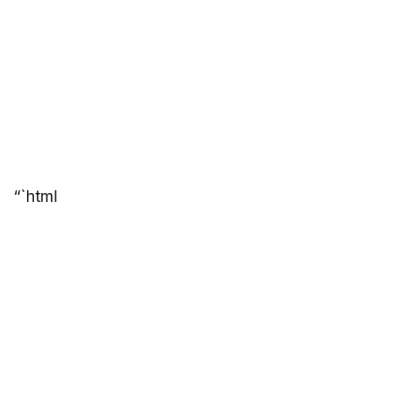
“`html