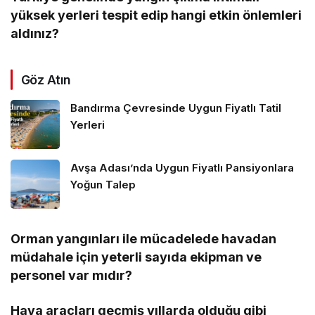
yüksek yerleri tespit edip hangi etkin önlemleri
aldınız?
Göz Atın
Bandırma Çevresinde Uygun Fiyatlı Tatil
Yerleri
Avşa Adası’nda Uygun Fiyatlı Pansiyonlara
Yoğun Talep
Orman yangınları ile mücadelede havadan
müdahale için yeterli sayıda ekipman ve
personel var mıdır?
Hava araçları geçmiş yıllarda olduğu gibi