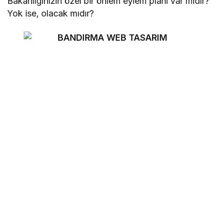
Bakanlığınızın özel bir önlem eylem planı var mıdır?
Yok ise, olacak mıdır?