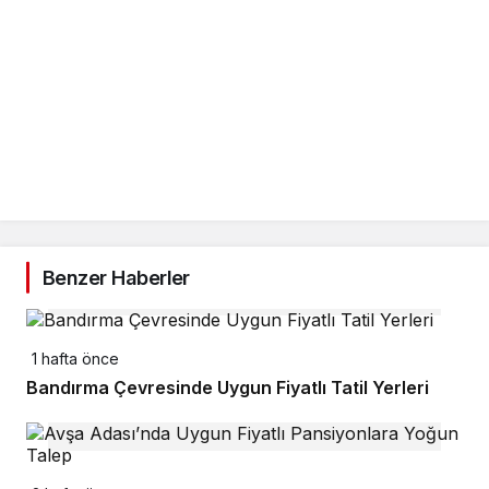
Benzer Haberler
1 hafta önce
Bandırma Çevresinde Uygun Fiyatlı Tatil Yerleri