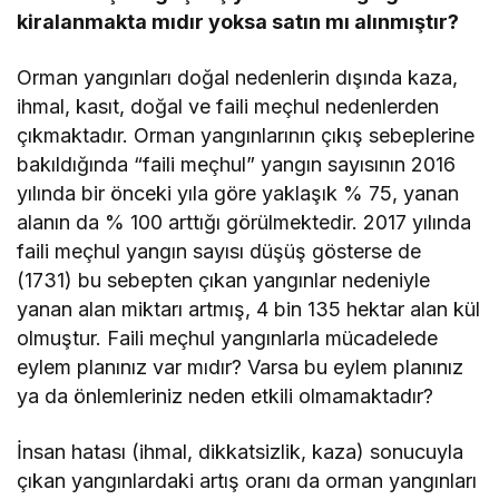
kiralanmakta mıdır yoksa satın mı alınmıştır?
Orman yangınları doğal nedenlerin dışında kaza,
ihmal, kasıt, doğal ve faili meçhul nedenlerden
çıkmaktadır. Orman yangınlarının çıkış sebeplerine
bakıldığında “faili meçhul” yangın sayısının 2016
yılında bir önceki yıla göre yaklaşık % 75, yanan
alanın da % 100 arttığı görülmektedir. 2017 yılında
faili meçhul yangın sayısı düşüş gösterse de
(1731) bu sebepten çıkan yangınlar nedeniyle
yanan alan miktarı artmış, 4 bin 135 hektar alan kül
olmuştur. Faili meçhul yangınlarla mücadelede
eylem planınız var mıdır? Varsa bu eylem planınız
ya da önlemleriniz neden etkili olmamaktadır?
İnsan hatası (ihmal, dikkatsizlik, kaza) sonucuyla
çıkan yangınlardaki artış oranı da orman yangınları