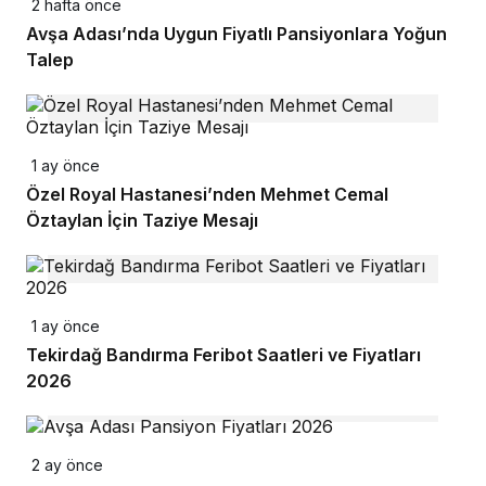
2 hafta önce
Avşa Adası’nda Uygun Fiyatlı Pansiyonlara Yoğun
Talep
1 ay önce
Özel Royal Hastanesi’nden Mehmet Cemal
Öztaylan İçin Taziye Mesajı
1 ay önce
Tekirdağ Bandırma Feribot Saatleri ve Fiyatları
2026
2 ay önce