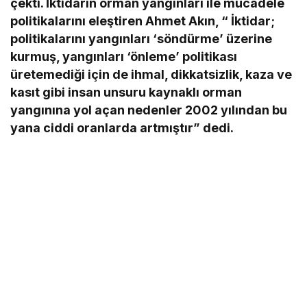
çekti. İktidarın orman yangınları ile mücadele
politikalarını eleştiren Ahmet Akın, “ İktidar;
politikalarını yangınları ‘söndürme’ üzerine
kurmuş, yangınları ‘önleme’ politikası
üretemediği için de ihmal, dikkatsizlik, kaza ve
kasıt gibi insan unsuru kaynaklı orman
yangınına yol açan nedenler 2002 yılından bu
yana ciddi oranlarda artmıştır” dedi.