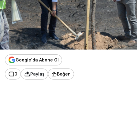
Google'da Abone Ol
0
Paylaş
Beğen