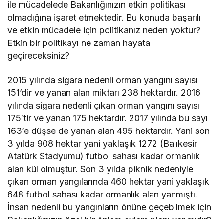
ile mücadelede Bakanlığınızın etkin politikası
olmadığına işaret etmektedir. Bu konuda başarılı
ve etkin mücadele için politikanız neden yoktur?
Etkin bir politikayı ne zaman hayata
geçireceksiniz?
2015 yılında sigara nedenli orman yangını sayısı
151’dir ve yanan alan miktarı 238 hektardır. 2016
yılında sigara nedenli çıkan orman yangını sayısı
175’tir ve yanan 175 hektardır. 2017 yılında bu sayı
163’e düşse de yanan alan 495 hektardır. Yani son
3 yılda 908 hektar yani yaklaşık 1272 (Balıkesir
Atatürk Stadyumu) futbol sahası kadar ormanlık
alan kül olmuştur. Son 3 yılda piknik nedeniyle
çıkan orman yangılarında 460 hektar yani yaklaşık
648 futbol sahası kadar ormanlık alan yanmıştı.
İnsan nedenli bu yangınların önüne geçebilmek için