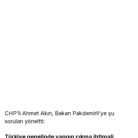
CHP’li Ahmet Akın, Bakan Pakdemirli’ye şu
soruları yöneltti:
Türkiye genelinde yangın çıkma ihtimali