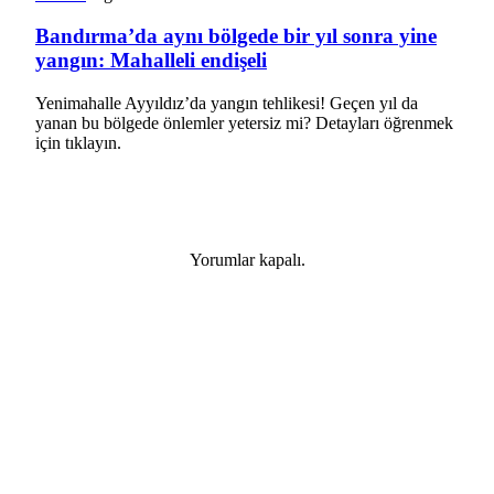
Bandırma’da aynı bölgede bir yıl sonra yine
yangın: Mahalleli endişeli
Yenimahalle Ayyıldız’da yangın tehlikesi! Geçen yıl da
yanan bu bölgede önlemler yetersiz mi? Detayları öğrenmek
için tıklayın.
Yorumlar kapalı.