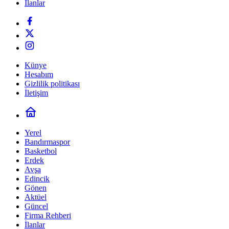
İlanlar
Künye
Hesabım
Gizlilik politikası
İletişim
Yerel
Bandırmaspor
Basketbol
Erdek
Avşa
Edincik
Gönen
Aktüel
Güncel
Firma Rehberi
İlanlar