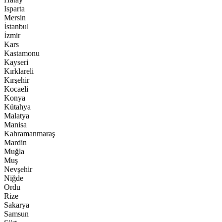
Isparta
Mersin
İstanbul
İzmir
Kars
Kastamonu
Kayseri
Kırklareli
Kırşehir
Kocaeli
Konya
Kütahya
Malatya
Manisa
Kahramanmaraş
Mardin
Muğla
Muş
Nevşehir
Niğde
Ordu
Rize
Sakarya
Samsun