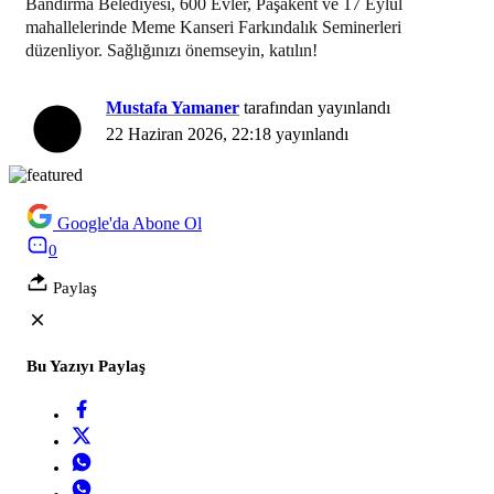
Bandırma Belediyesi, 600 Evler, Paşakent ve 17 Eylül
mahallelerinde Meme Kanseri Farkındalık Seminerleri
düzenliyor. Sağlığınızı önemseyin, katılın!
Mustafa Yamaner
tarafından yayınlandı
22 Haziran 2026, 22:18
yayınlandı
Google'da Abone Ol
0
Paylaş
Bu Yazıyı Paylaş