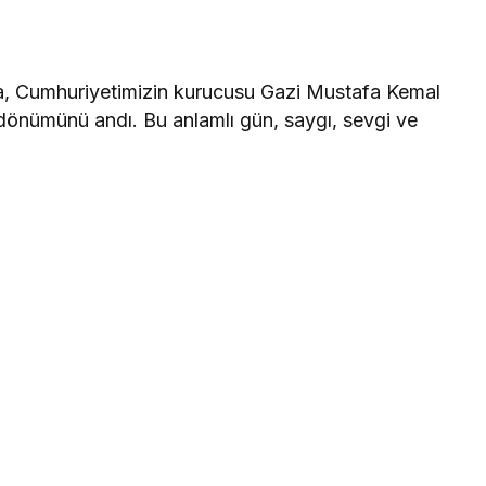
, Cumhuriyetimizin kurucusu Gazi Mustafa Kemal
 dönümünü andı. Bu anlamlı gün, saygı, sevgi ve