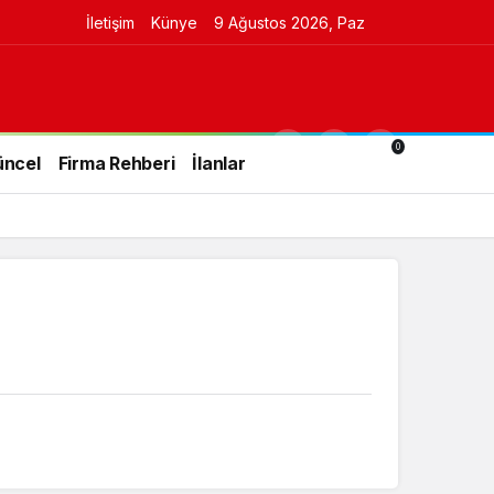
İletişim
Künye
9 Ağustos 2026, Paz
0
üncel
Firma Rehberi
İlanlar