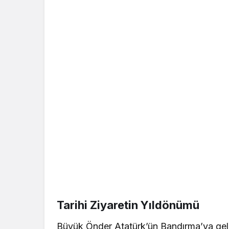
Tarihi Ziyaretin Yıldönümü
Büyük Önder Atatürk’ün Bandırma’ya geli