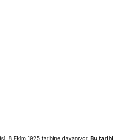
şi, 8 Ekim 1925 tarihine dayanıyor.
Bu tarihi