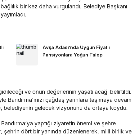
 bağlılık bir kez daha vurgulandı. Belediye Başkanı
 yayımladı.
lı
Avşa Adası’nda Uygun Fiyatlı
Pansiyonlara Yoğun Talep
ileceği ve onun değerlerinin yaşatılacağı belirtildi.
iyle Bandırma’mızı çağdaş yarınlara taşımaya devam
ade, belediyenin gelecek vizyonunu da ortaya koydu.
 Bandırma’ya yaptığı ziyaretin önemi ve şehre
r, şehrin dört bir yanında düzenlenerek, milli birlik ve