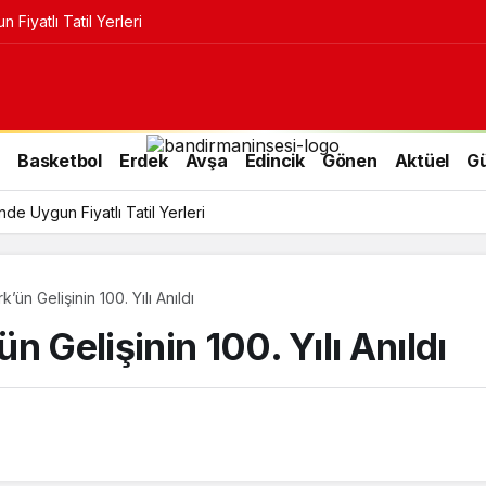
Fiyatlı Tatil Yerleri
r
Basketbol
Erdek
Avşa
Edincik
Gönen
Aktüel
G
e Uygun Fiyatlı Tatil Yerleri
’ün Gelişinin 100. Yılı Anıldı
 Gelişinin 100. Yılı Anıldı