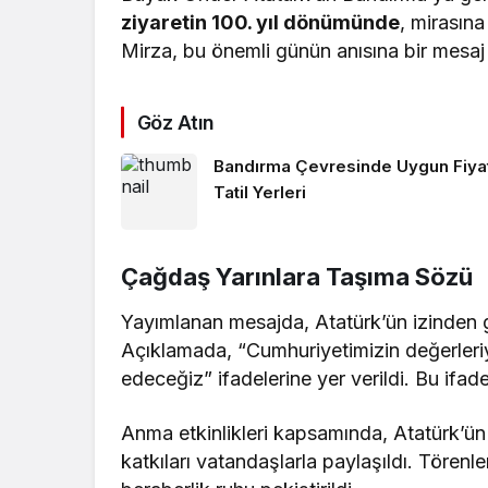
ziyaretin 100. yıl dönümünde
, mirasına
Mirza, bu önemli günün anısına bir mesaj
Göz Atın
Bandırma Çevresinde Uygun Fiyat
Tatil Yerleri
Çağdaş Yarınlara Taşıma Sözü
Yayımlanan mesajda, Atatürk’ün izinden gid
Açıklamada, “Cumhuriyetimizin değerler
edeceğiz” ifadelerine yer verildi. Bu if
Anma etkinlikleri kapsamında, Atatürk’ün
katkıları vatandaşlarla paylaşıldı. Törenle