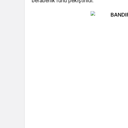
beraberlik ruhu pekiştirildi.