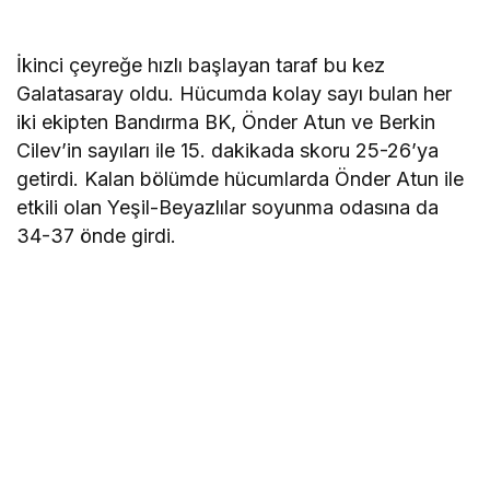
İkinci çeyreğe hızlı başlayan taraf bu kez
Galatasaray oldu. Hücumda kolay sayı bulan her
iki ekipten Bandırma BK, Önder Atun ve Berkin
Cilev’in sayıları ile 15. dakikada skoru 25-26’ya
getirdi. Kalan bölümde hücumlarda Önder Atun ile
etkili olan Yeşil-Beyazlılar soyunma odasına da
34-37 önde girdi.