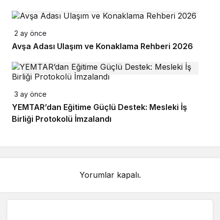
2 ay önce
Avşa Adası Ulaşım ve Konaklama Rehberi 2026
3 ay önce
YEMTAR’dan Eğitime Güçlü Destek: Mesleki İş
Birliği Protokolü İmzalandı
Yorumlar kapalı.