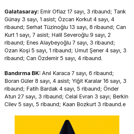
Galatasaray:
Emir Oflaz 17 sayı, 3 ribaund; Tarık
Günay 3 sayı, 1 asist; Özcan Korkut 4 sayı, 4
ribaund; Serhat Tüzinoğlu 13 sayı, 8 ribaund; Can
Kurt 1 sayı, 7 asist; Halil Severoğlu 9 sayı, 2
ribaund; Enes Alaybeyoğlu 7 sayı, 3 ribaund;
Ozan Koşi 5 sayı, 1 ribaund; Umut Şener 4 sayı, 3
ribaund; Can Özdemir 5 sayı, 4 ribaund.
Bandırma BK:
Anıl Karaca 7 sayı, 6 ribaund;
Boran Güler 8 sayı, 4 asist; Yiğit Karalar 16 sayı, 3
ribaund; Fatih Bardak 4 sayı, 5 ribaund; Önder
Atun 27 sayı, 3 ribaund; Celal Evran 3 sayı; Berkin
Cilev 5 sayı, 5 ribaund; Kaan Bozkurt 3 ribaund.e