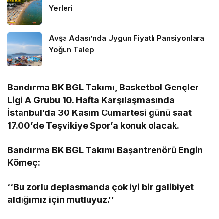
Yerleri
Avşa Adası’nda Uygun Fiyatlı Pansiyonlara
Yoğun Talep
Bandırma BK BGL Takımı, Basketbol Gençler
Ligi A Grubu 10. Hafta Karşılaşmasında
İstanbul’da 30 Kasım Cumartesi günü saat
17.00’de Teşvikiye Spor’a konuk olacak.
Bandırma BK BGL Takımı Başantrenörü Engin
Kömeç:
‘‘Bu zorlu deplasmanda çok iyi bir galibiyet
aldığımız için mutluyuz.’’