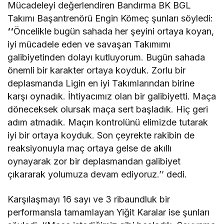
Mücadeleyi değerlendiren Bandırma BK BGL
Takımı Başantrenörü Engin Kömeç şunları söyledi:
‘‘
Öncelikle bugün sahada her şeyini ortaya koyan,
iyi mücadele eden ve savaşan Takımımı
galibiyetinden dolayı kutluyorum. Bugün sahada
önemli bir karakter ortaya koyduk. Zorlu bir
deplasmanda Ligin en iyi Takımlarından birine
karşı oynadık. İhtiyacımız olan bir galibiyetti. Maça
döneceksek olursak maça sert başladık. Hiç geri
adım atmadık. Maçın kontrolünü elimizde tutarak
iyi bir ortaya koyduk. Son çeyrekte rakibin de
reaksiyonuyla maç ortaya gelse de akıllı
oynayarak zor bir deplasmandan galibiyet
çıkararak yolumuza devam ediyoruz.’’ dedi.
Karşılaşmayı 16 sayı ve 3 ribaundluk bir
performansla tamamlayan Yiğit Karalar ise şunları