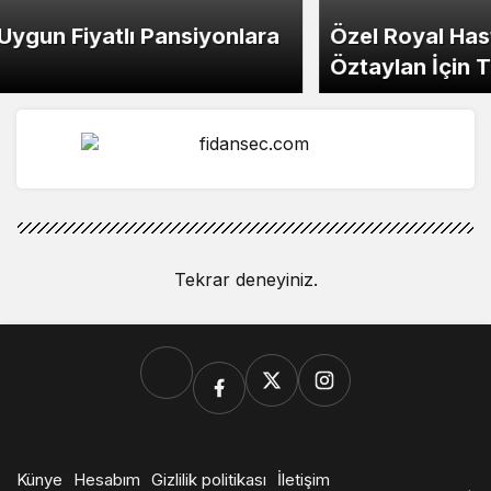
Özel Royal Hastanesi’nden Mehmet Cemal
Öztaylan İçin Taziye Mesajı
Tekrar deneyiniz.
Künye
Hesabım
Gizlilik politikası
İletişim