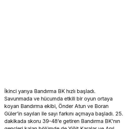
İkinci yarıya Bandırma BK hızlı başladı.
Savunmada ve hücumda etkili bir oyun ortaya
koyan Bandırma ekibi, Önder Atun ve Boran
Güler’in sayıları ile sayı farkını açmaya başladı. 25.
dakikada skoru 39-48’e getiren Bandırma BK’nın
gençleri kalan bölümde de Yiğit Karalar ve Anıl