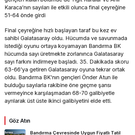
Karaca’nın sayıları ile etkili olunca final çeyreğine
51-64 önde girdi
Final çeyreğine hızlı başlayan taraf bu kez ev
sahibi Galatasaray oldu. Hücumda ve savunmada
istediği oyunu ortaya koyamayan Bandırma BK
hücumda sayı üretmekte zorlanınca Galatasaray
sayı farkını indirmeye başladı. 35. Dakikada skoru
63-66’ya getiren Galatasaray oyuna tekrar ortak
oldu. Bandırma BK’nın gençleri Önder Atun ile
bulduğu sayılarla rakibine öne geçme şansı
vermeyince karşılaşmadan 68-70 galibiyetle
ayrılarak üst üste ikinci galibiyetini elde etti.
Göz Atın
Bandırma Çevresinde Uygun Fiyatlı Tatil