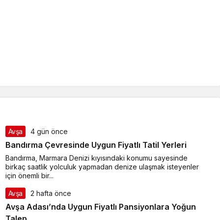
Avşa
4 gün önce
Bandırma Çevresinde Uygun Fiyatlı Tatil Yerleri
Bandırma, Marmara Denizi kıyısındaki konumu sayesinde
birkaç saatlik yolculuk yapmadan denize ulaşmak isteyenler
için önemli bir...
Avşa
2 hafta önce
Avşa Adası’nda Uygun Fiyatlı Pansiyonlara Yoğun
Talep