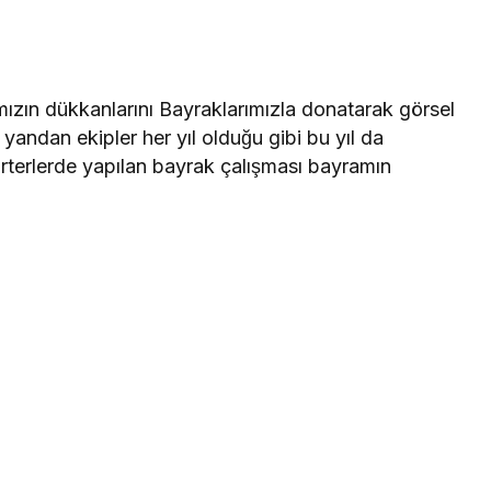
zın dükkanlarını Bayraklarımızla donatarak görsel
r yandan ekipler her yıl olduğu gibi bu yıl da
arterlerde yapılan bayrak çalışması bayramın