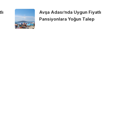
lı
Avşa Adası’nda Uygun Fiyatlı
Pansiyonlara Yoğun Talep