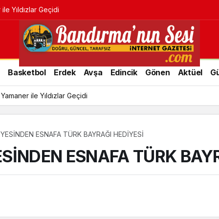
r
Basketbol
Erdek
Avşa
Edincik
Gönen
Aktüel
G
Yamaner ile Yıldızlar Geçidi
YESİNDEN ESNAFA TÜRK BAYRAĞI HEDİYESİ
SİNDEN ESNAFA TÜRK BAYR