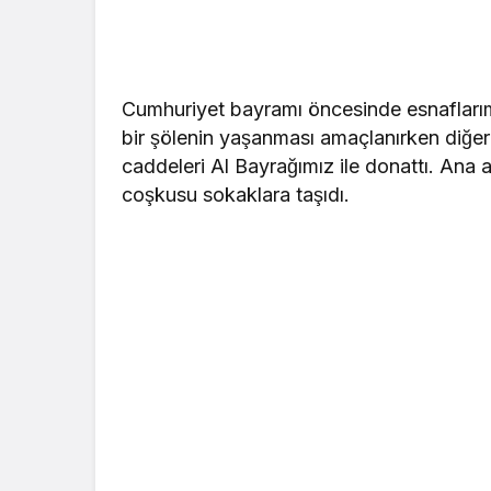
Cumhuriyet bayramı öncesinde esnaflarımı
bir şölenin yaşanması amaçlanırken diğe
caddeleri Al Bayrağımız ile donattı. Ana 
coşkusu sokaklara taşıdı.