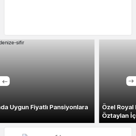
Özel Royal Hastanesi’nden Mehmet Cemal
Öztaylan İçin Taziye Mesajı