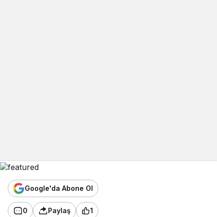
Google'da Abone Ol
0
Paylaş
1