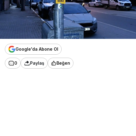
Google'da Abone Ol
0
Paylaş
Beğen