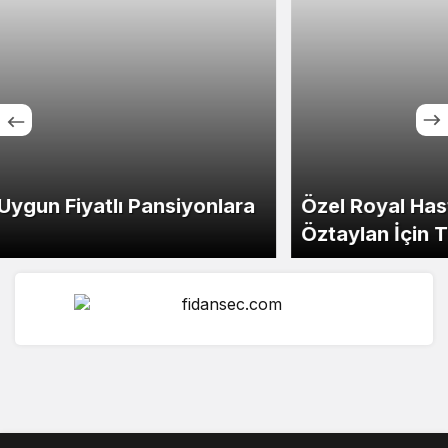
Özel Royal Hastanesi’nden Mehmet Cemal
Öztaylan İçin Taziye Mesajı