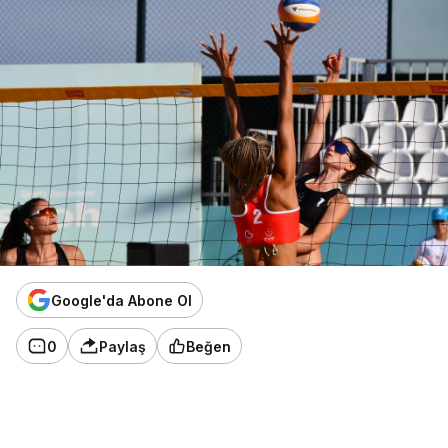
Google'da Abone Ol
0
Paylaş
Beğen