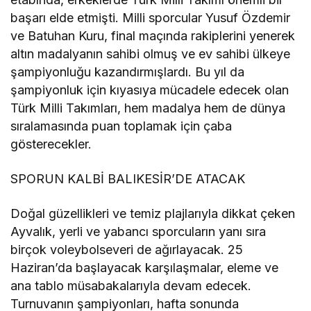
başarı elde etmişti. Milli sporcular Yusuf Özdemir
ve Batuhan Kuru, final maçında rakiplerini yenerek
altın madalyanın sahibi olmuş ve ev sahibi ülkeye
şampiyonluğu kazandırmışlardı. Bu yıl da
şampiyonluk için kıyasıya mücadele edecek olan
Türk Milli Takımları, hem madalya hem de dünya
sıralamasında puan toplamak için çaba
gösterecekler.
SPORUN KALBİ BALIKESİR’DE ATACAK
Doğal güzellikleri ve temiz plajlarıyla dikkat çeken
Ayvalık, yerli ve yabancı sporcuların yanı sıra
birçok voleybolseveri de ağırlayacak. 25
Haziran’da başlayacak karşılaşmalar, eleme ve
ana tablo müsabakalarıyla devam edecek.
Turnuvanın şampiyonları, hafta sonunda