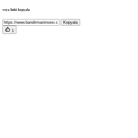
veya linki kopyala
Kopyala
1