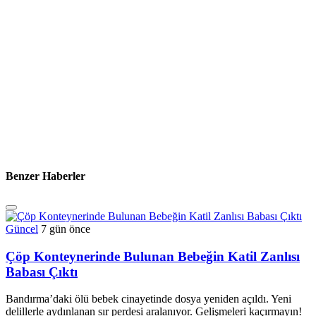
Benzer Haberler
Güncel
7 gün önce
Çöp Konteynerinde Bulunan Bebeğin Katil Zanlısı
Babası Çıktı
Bandırma’daki ölü bebek cinayetinde dosya yeniden açıldı. Yeni
delillerle aydınlanan sır perdesi aralanıyor. Gelişmeleri kaçırmayın!