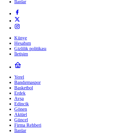
İlanlar
Künye
Hesabım
Gizlilik politikası
İletişim
Yerel
Bandırmaspor
Basketbol
Erdek
Avşa
Edincik
Gönen
Aktüel
Güncel
Firma Rehberi
İlanlar