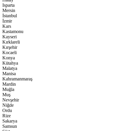
Isparta
Mersin
İstanbul
İzmir
Kars
Kastamonu
Kayseri
Kırklareli
Kırşehir
Kocaeli
Konya
Kütahya
Malatya
Manisa
Kahramanmaraş
Mardin
Muğla
Muş
Nevşehir
Niğde
Ordu
Rize
Sakarya
Samsun