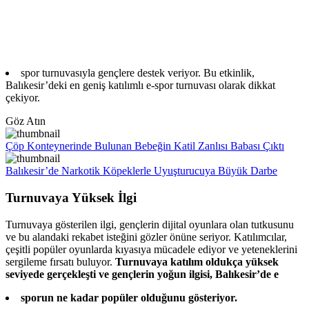
spor turnuvasıyla gençlere destek veriyor. Bu etkinlik,
Balıkesir’deki en geniş katılımlı e-spor turnuvası olarak dikkat
çekiyor.
Göz Atın
Çöp Konteynerinde Bulunan Bebeğin Katil Zanlısı Babası Çıktı
Balıkesir’de Narkotik Köpeklerle Uyuşturucuya Büyük Darbe
Turnuvaya Yüksek İlgi
Turnuvaya gösterilen ilgi, gençlerin dijital oyunlara olan tutkusunu
ve bu alandaki rekabet isteğini gözler önüne seriyor. Katılımcılar,
çeşitli popüler oyunlarda kıyasıya mücadele ediyor ve yeteneklerini
sergileme fırsatı buluyor.
Turnuvaya katılım oldukça yüksek
seviyede gerçekleşti ve gençlerin yoğun ilgisi, Balıkesir’de e
sporun ne kadar popüler olduğunu gösteriyor.