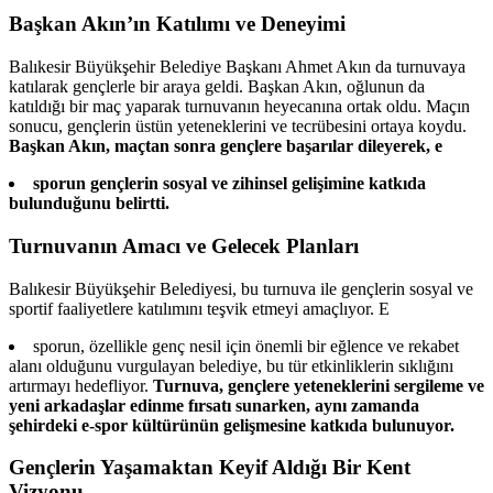
Başkan Akın’ın Katılımı ve Deneyimi
Balıkesir Büyükşehir Belediye Başkanı Ahmet Akın da turnuvaya
katılarak gençlerle bir araya geldi. Başkan Akın, oğlunun da
katıldığı bir maç yaparak turnuvanın heyecanına ortak oldu. Maçın
sonucu, gençlerin üstün yeteneklerini ve tecrübesini ortaya koydu.
Başkan Akın, maçtan sonra gençlere başarılar dileyerek, e
sporun gençlerin sosyal ve zihinsel gelişimine katkıda
bulunduğunu belirtti.
Turnuvanın Amacı ve Gelecek Planları
Balıkesir Büyükşehir Belediyesi, bu turnuva ile gençlerin sosyal ve
sportif faaliyetlere katılımını teşvik etmeyi amaçlıyor. E
sporun, özellikle genç nesil için önemli bir eğlence ve rekabet
alanı olduğunu vurgulayan belediye, bu tür etkinliklerin sıklığını
artırmayı hedefliyor.
Turnuva, gençlere yeteneklerini sergileme ve
yeni arkadaşlar edinme fırsatı sunarken, aynı zamanda
şehirdeki e-spor kültürünün gelişmesine katkıda bulunuyor.
Gençlerin Yaşamaktan Keyif Aldığı Bir Kent
Vizyonu