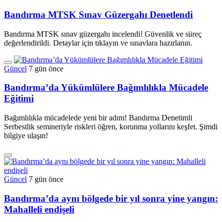
Bandırma MTSK Sınav Güzergahı Denetlendi
Bandırma MTSK sınav güzergahı incelendi! Güvenlik ve süreç
değerlendirildi. Detaylar için tıklayın ve sınavlara hazırlanın.
Güncel
7 gün önce
Bandırma’da Yükümlülere Bağımlılıkla Mücadele
Eğitimi
Bağımlılıkla mücadelede yeni bir adım! Bandırma Denetimli
Serbestlik semineriyle riskleri öğren, korunma yollarını keşfet. Şimdi
bilgiye ulaşın!
Güncel
7 gün önce
Bandırma’da aynı bölgede bir yıl sonra yine yangın:
Mahalleli endişeli