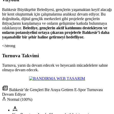
Balıkesir Büyükşehir Belediyesi, gençlerin yaşamaktan keyif alacağı
bir kent oluşturmak için çalışmalarına aralıksız devam ediyor. Bu
doğrultuda, dijital gençlik merkezleri gibi projelerle gençlerin
ihtiyaçlarını karşılamaya ve onların gelişimine katkıda bulunmaya
odaklanıyor.
Belediye, gençlerin aktif katılımını destekleyen ve
onların potansiyelini ortaya çıkaran projelerle Balıkesir’i daha
yaşanabilir bir şehir haline getirmeyi hedefliyor.
</strong
Turnuva Takvimi
Turnuva, yarın da devam edecek ve heyecanlı mücadelelere sahne
olmaya devam edecek.
Balıkesir’de Gençleri Bir Araya Getiren E-Spor Turnuvası
Devam Ediyor
Normal (100%)