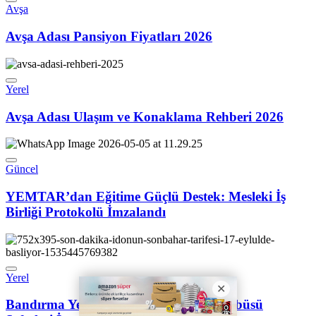
Avşa
Avşa Adası Pansiyon Fiyatları 2026
Yerel
Avşa Adası Ulaşım ve Konaklama Rehberi 2026
Güncel
YEMTAR’dan Eğitime Güçlü Destek: Mesleki İş
Birliği Protokolü İmzalandı
Yerel
Bandırma Yenikapı Kadıköy Deniz Otobüsü