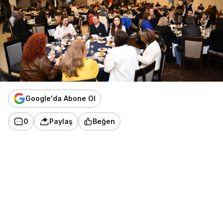
Google'da Abone Ol
0
Paylaş
Beğen