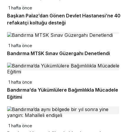
1 hafta önce
Başkan Palaz’dan Gönen Devlet Hastanesi’ne 40
refakatçi koltuğu desteği
1 hafta önce
Bandırma MTSK Sınav Güzergahı Denetlendi
1 hafta önce
Bandırma’da Yükümlülere Bağımlılıkla Mücadele
Eğitimi
1 hafta önce