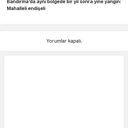
Bandırma’da aynı bölgede bir yıl sonra yine yangın:
Mahalleli endişeli
Yorumlar kapalı.