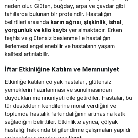
neden olur. Glüten, buğday, arpa ve çavdar gibi
tahıllarda bulunan bir proteindir. Hastalığın
belirtileri arasında
karın ağrısı, şişkinlik, ishal,
yorgunluk ve kilo kaybı
yer almaktadır. Erken
teşhis ve glütensiz beslenme ile hastalığın
ilerlemesi engellenebilir ve hastaların yaşam
kalitesi artırılabilir.
İftar Etkinliğine Katılım ve Memnuniyet
Etkinliğe katılan çölyak hastaları, glütensiz
yemeklerin hazırlanması ve sunulmasından
duydukları memnuniyeti dile getirdiler. Hastalar, bu
tür desteklerin kendilerine moral verdiğini ve
toplumda hastalık farkındalığının artmasına katkı
sağladığını belirttiler. Etkinlikte ayrıca, çölyak
hastalığı hakkında bilgilendirme çalışmaları yapıldı
ve hastaların soruları yanıtlandı.