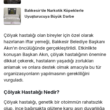
Balıkesir’de Narkotik Köpeklerle
Uyuşturucuya Büyük Darbe
Çölyak hastalığı olan bireyler için özel olarak
hazırlanan iftar yemeği, Balıkesir Belediye Başkanı
Akın’ın öncülüğünde gerçekleştirildi. Etkinlikte
konuşan Başkan Akın, çölyak hastalığının önemine
dikkat çekerek, hastaların yaşadığı zorlukları
anlamak ve onlara destek olmak amacıyla bu tür
organizasyonların yapılmasının gerekliliğini
vurguladı.
Çölyak Hastalığı Nedir?
Çölyak hastalığı, genetik bir otoimmün rahatsızlık
olup, ince bağırsakta glütene karşı aşırı duyarlılığa