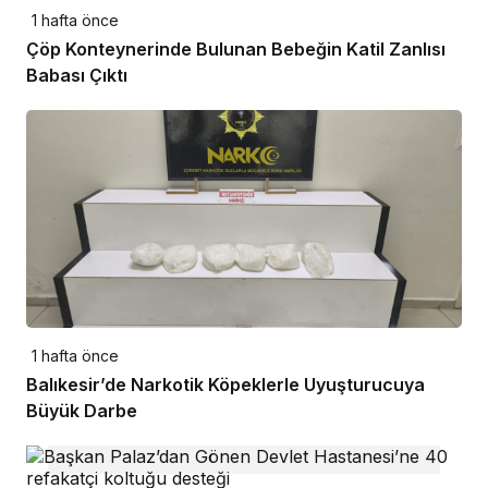
1 hafta önce
Çöp Konteynerinde Bulunan Bebeğin Katil Zanlısı
Babası Çıktı
1 hafta önce
Balıkesir’de Narkotik Köpeklerle Uyuşturucuya
Büyük Darbe