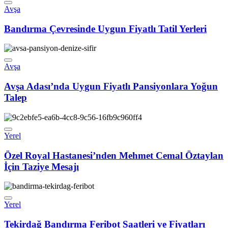
Avşa
Bandırma Çevresinde Uygun Fiyatlı Tatil Yerleri
Avşa
Avşa Adası’nda Uygun Fiyatlı Pansiyonlara Yoğun
Talep
Yerel
Özel Royal Hastanesi’nden Mehmet Cemal Öztaylan
İçin Taziye Mesajı
Yerel
Tekirdağ Bandırma Feribot Saatleri ve Fiyatları