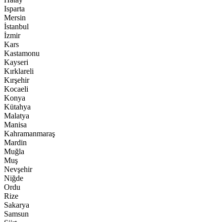
Isparta
Mersin
İstanbul
İzmir
Kars
Kastamonu
Kayseri
Kırklareli
Kırşehir
Kocaeli
Konya
Kütahya
Malatya
Manisa
Kahramanmaraş
Mardin
Muğla
Muş
Nevşehir
Niğde
Ordu
Rize
Sakarya
Samsun