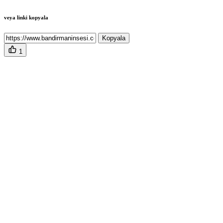
veya linki kopyala
Kopyala
1