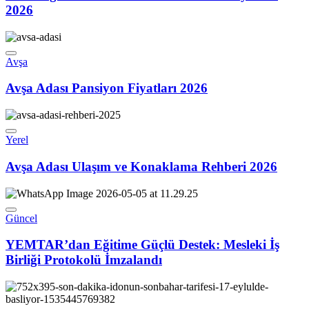
2026
Avşa
Avşa Adası Pansiyon Fiyatları 2026
Yerel
Avşa Adası Ulaşım ve Konaklama Rehberi 2026
Güncel
YEMTAR’dan Eğitime Güçlü Destek: Mesleki İş
Birliği Protokolü İmzalandı