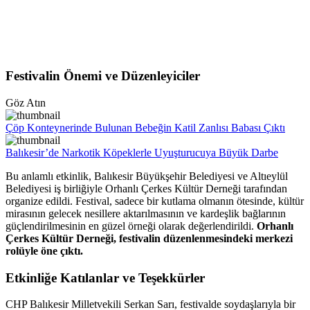
Festivalin Önemi ve Düzenleyiciler
Göz Atın
Çöp Konteynerinde Bulunan Bebeğin Katil Zanlısı Babası Çıktı
Balıkesir’de Narkotik Köpeklerle Uyuşturucuya Büyük Darbe
Bu anlamlı etkinlik, Balıkesir Büyükşehir Belediyesi ve Altıeylül
Belediyesi iş birliğiyle Orhanlı Çerkes Kültür Derneği tarafından
organize edildi. Festival, sadece bir kutlama olmanın ötesinde, kültür
mirasının gelecek nesillere aktarılmasının ve kardeşlik bağlarının
güçlendirilmesinin en güzel örneği olarak değerlendirildi.
Orhanlı
Çerkes Kültür Derneği, festivalin düzenlenmesindeki merkezi
rolüyle öne çıktı.
Etkinliğe Katılanlar ve Teşekkürler
CHP Balıkesir Milletvekili Serkan Sarı, festivalde soydaşlarıyla bir