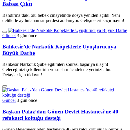
Babası Çıktı
Bandırma’daki ölü bebek cinayetinde dosya yeniden açıldı. Yeni
delillerle aydınlanan sır perdesi aralanıyor. Gelişmeleri kaçırmayın!
Güncel
3 gün önce
Balıkesir’de Narkotik Köpeklerle Uyuşturucuya
Büyük Darbe
Balıkesir Narkotik Şube eğitimleri sonrası başarıya ulaşın!
Geleceğinizi şekillendirin ve suçla mücadelede yerinizi alın.
Detaylar için tıklayın!
Güncel
3 gün önce
Başkan Palaz’dan Gönen Devlet Hastanesi’ne 40
refakatçi koltuğu desteği
Gönen Belediyesi’nden hastaneye 40 refakatçi koltuğu! Konforlu