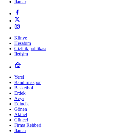
İlanlar
Künye
Hesabım
Gizlilik politikası
İletişim
Yerel
Bandırmaspor
Basketbol
Erdek
Avşa
Edincik
Gönen
Aktüel
Güncel
Firma Rehberi
İlanlar