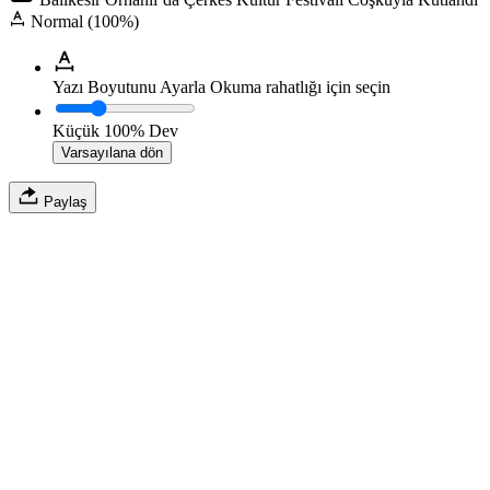
Normal (100%)
Yazı Boyutunu Ayarla
Okuma rahatlığı için seçin
Küçük
100%
Dev
Varsayılana dön
Paylaş