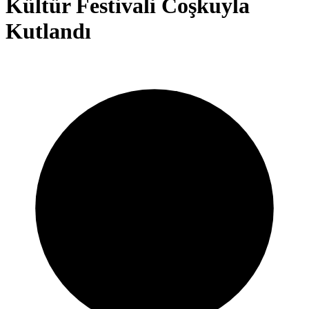
Kültür Festivali Coşkuyla
Kutlandı