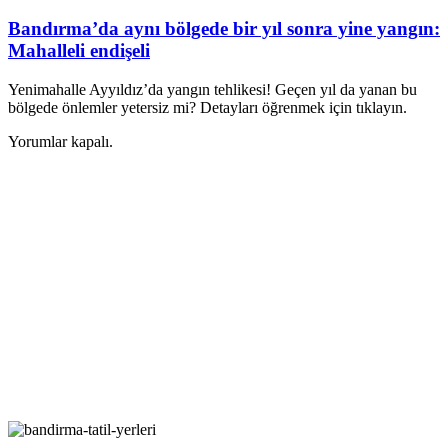
Bandırma’da aynı bölgede bir yıl sonra yine yangın:
Mahalleli endişeli
Yenimahalle Ayyıldız’da yangın tehlikesi! Geçen yıl da yanan bu
bölgede önlemler yetersiz mi? Detayları öğrenmek için tıklayın.
Yorumlar kapalı.