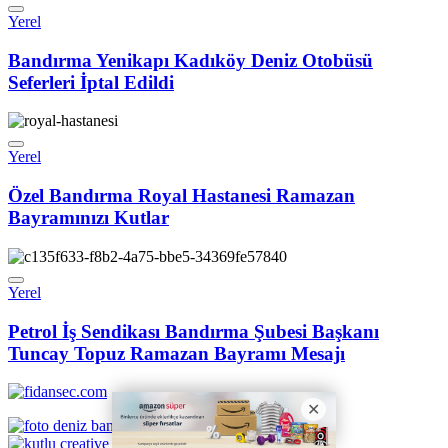
Yerel
Bandırma Yenikapı Kadıköy Deniz Otobüsü
Seferleri İptal Edildi
Yerel
Özel Bandırma Royal Hastanesi Ramazan
Bayramınızı Kutlar
Yerel
Petrol İş Sendikası Bandırma Şubesi Başkanı
Tuncay Topuz Ramazan Bayramı Mesajı