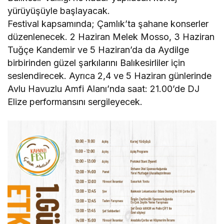
yürüyüşüyle başlayacak.
Festival kapsamında; Çamlık’ta şahane konserler
düzenlenecek. 2 Haziran Melek Mosso, 3 Haziran
Tuğçe Kandemir ve 5 Haziran’da da Aydilge
birbirinden güzel şarkılarını Balıkesirliler için
seslendirecek. Ayrıca 2,4 ve 5 Haziran günlerinde
Avlu Havuzlu Amfi Alanı’nda saat: 21.00’de DJ
Elize performansını sergileyecek.