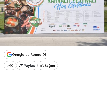
Google'da Abone Ol
0
Paylaş
Beğen