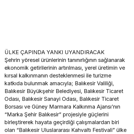
ÜLKE ÇAPINDA YANKI UYANDIRACAK
Şehrin yöresel ürünlerinin tanınırlığının sağlanarak
ekonomik getirilerinin artırılması, yerel üretimin ve
kırsal kalkınmanın desteklenmesi ile turizme
katkıda bulunmak amacıyla; Balıkesir Valiliği,
Balıkesir Büyükşehir Belediyesi, Balıkesir Ticaret
Odası, Balıkesir Sanayi Odası, Balıkesir Ticaret
Borsası ve Güney Marmara Kalkınma Ajansı’nın
“Marka Şehir Balıkesir” projesiyle güçlerini
birleştirerek hayata geçirdiği çalışmalardan biri
olan “Balıkesir Uluslararası Kahvaltı Festivali” ülke