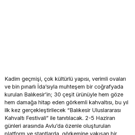
Kadim geçmişi, çok kültürlü yapısı, verimli ovaları
ve bin pınarlı İda’sıyla muhteşem bir coğrafyada
kurulan Balıkesir’in; 30 çeşit ürünüyle hem göze
hem damağa hitap eden görkemli kahvaltısı, bu yıl
ilk kez gerçekleştirilecek “Balıkesir Uluslararası
Kahvaltı Festivali” ile tanıtılacak. 2-5 Haziran
günleri arasında Avlu’da özenle oluşturulan
platform ve stantlarda, görkemine yakışan bir