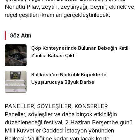
Nohutlu Pilav, zeytin, zeytinyağı, peynir, ekmek ve
reçel çeşitleri ikramları gerçekleştirilecek.
Göz Atın
Çöp Konteynerinde Bulunan Bebeğin Katil
Zanlısı Babası Çıktı
Balıkesir’de Narkotik Köpeklerle
Uyuşturucuya Büyük Darbe
PANELLER, SÖYLEŞİLER, KONSERLER
Paneller, söyleşiler ve daha birçok etkinliğin
düzenleneceği festival, 2 Haziran Perşembe günü
Milli Kuvvetler Caddesi İstasyon yönünden
Balıkesir Valiliği’ne kadar yapılacak kortej